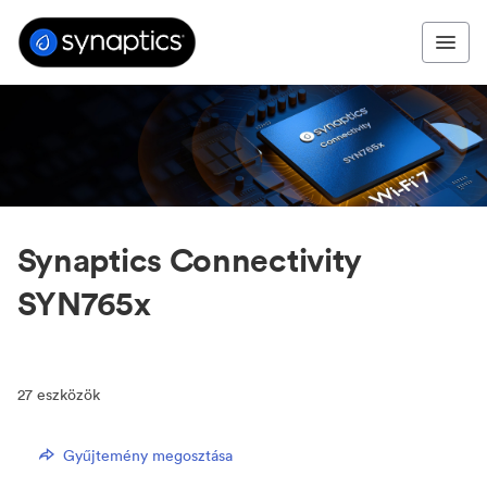
Synaptics Connectivity
SYN765x
27
eszközök
Gyűjtemény megosztása