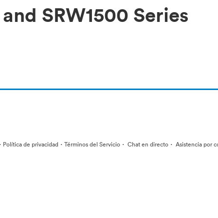
0 and SRW1500 Series
·
·
·
·
Política de privacidad
Términos del Servicio
Chat en directo
Asistencia por c