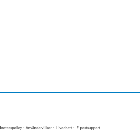
·
·
·
kretesspolicy
Användarvillkor
Livechatt
E-postsupport