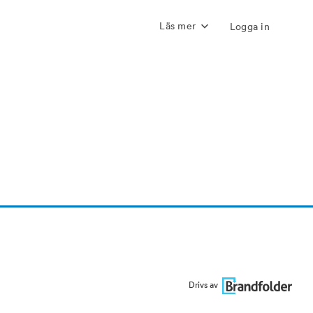
Läs mer
Logga in
Drivs av