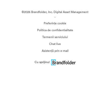
©2026 Brandfolder, Inc. Digital Asset Management
·
Preferințe cookie
Politica de confidentialitate
Termenii serviciului
Chat live
Asistență prin e-mail
Cu sprijinul