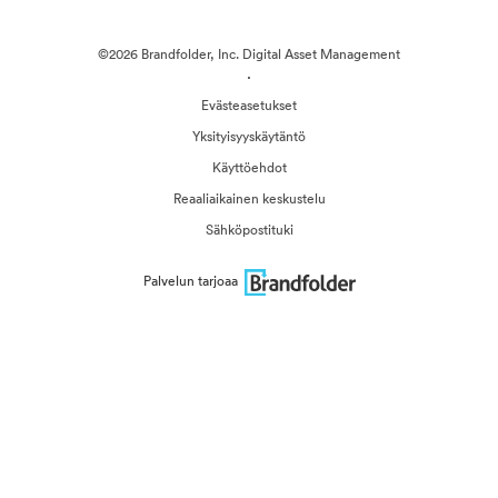
©2026 Brandfolder, Inc. Digital Asset Management
·
Evästeasetukset
Yksityisyyskäytäntö
Käyttöehdot
Reaaliaikainen keskustelu
Sähköpostituki
Palvelun tarjoaa