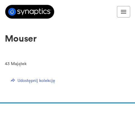
Mouser
43
Majątek
Udostępnij kolekcję