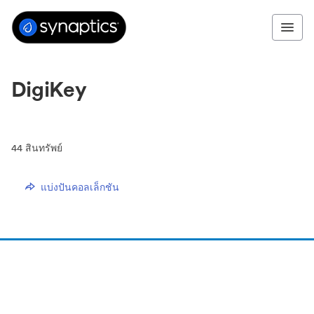
DigiKey
44
สินทรัพย์
แบ่งปันคอลเล็กชัน