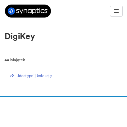
DigiKey
44
Majątek
Udostępnij kolekcję