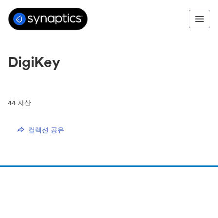
DigiKey
44
자산
컬렉션 공유