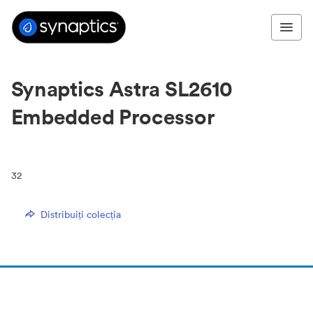
Synaptics Astra SL2610
Embedded Processor
32
Distribuiți colecția