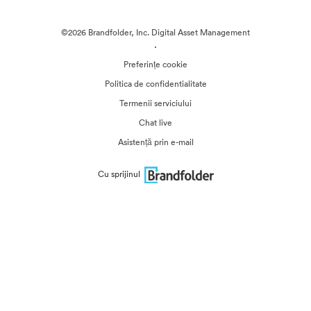
©2026 Brandfolder, Inc. Digital Asset Management
·
Preferințe cookie
Politica de confidentialitate
Termenii serviciului
Chat live
Asistență prin e-mail
Cu sprijinul