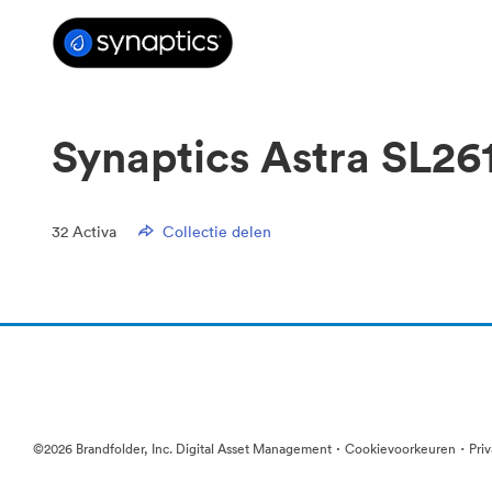
Synaptics Astra SL2
32
Activa
Collectie delen
·
·
©2026 Brandfolder, Inc. Digital Asset Management
Cookievoorkeuren
Pri