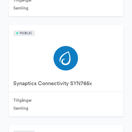
Samling
PUBLIC
Synaptics Connectivity SYN765x
Tillgångar
Samling